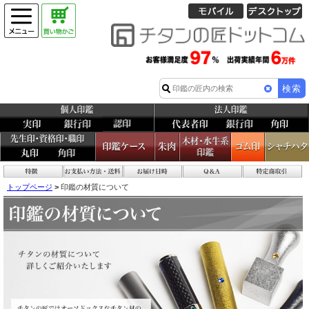
トップページ
>
印鑑の材質について