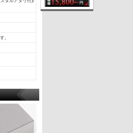
スタルアタリ付)/
ます。