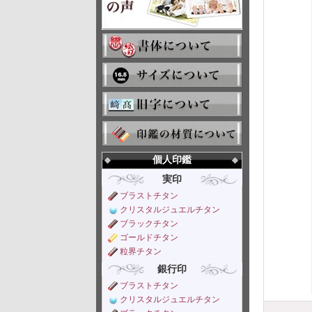
個人印鑑
実印
ブラストチタン
クリスタルジュエルチタン
ブラックチタン
ゴールドチタン
粒界チタン
銀行印
ブラストチタン
クリスタルジュエルチタン