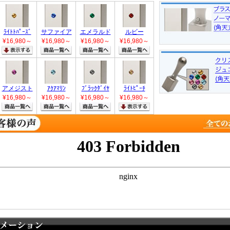
ﾗｲﾄﾄﾊﾟｰｽﾞ
サファイア
エメラルド
ルビー
¥16,980
～
¥16,980
～
¥16,980
～
¥16,980
～
アメジスト
ｱｸｱﾏﾘﾝ
ﾌﾞﾗｯｸﾀﾞｲﾔ
ﾗｲﾄﾋﾟｰﾁ
¥16,980
～
¥16,980
～
¥16,980
～
¥16,980
～