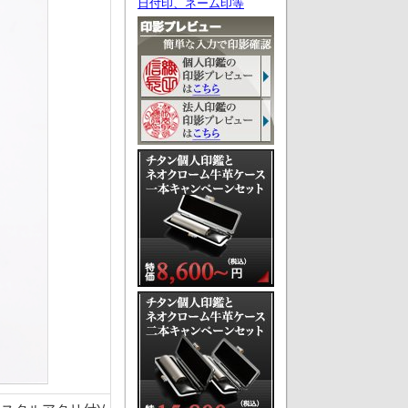
日付印、ネーム印等