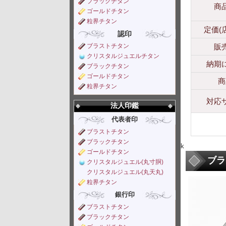
ブラックチタン
商
ゴールドチタン
粒界チタン
定価(
認印
ブラストチタン
販
クリスタルジュエルチタン
納期
ブラックチタン
ゴールドチタン
商
粒界チタン
対応
法人印鑑
代表者印
ブラストチタン
ブラックチタン
k
ゴールドチタン
ブラ
クリスタルジュエル(丸寸胴)
クリスタルジュエル(丸天丸)
粒界チタン
銀行印
ブラストチタン
ブラックチタン