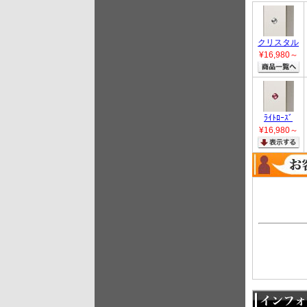
クリスタル
¥16,980
～
ﾗｲﾄﾛｰｽﾞ
¥16,980
～