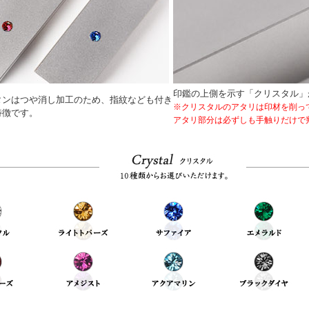
印鑑の上側を示す「クリスタル」
タンはつや消し加工のため、指紋なども付き
※クリスタルのアタリは印材を削っ
特徴です。
アタリ部分は必ずしも手触りだけで