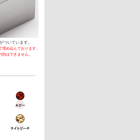
がついています。
て埋め込んでおります。
判別はできません。