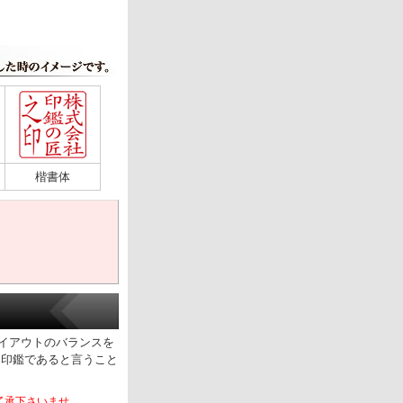
楷書体
イアウトのバランスを
ら印鑑であると言うこと
了承下さいませ。