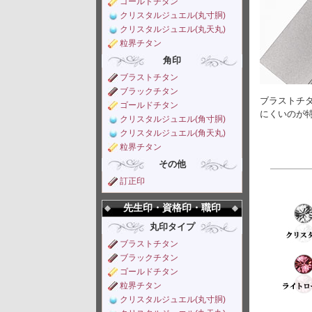
ゴールドチタン
クリスタルジュエル(丸寸胴)
クリスタルジュエル(丸天丸)
粒界チタン
角印
ブラストチタン
ブラックチタン
ブラストチ
ゴールドチタン
にくいのが
クリスタルジュエル(角寸胴)
クリスタルジュエル(角天丸)
粒界チタン
その他
訂正印
先生印・資格印・職印
丸印タイプ
ブラストチタン
ブラックチタン
ゴールドチタン
粒界チタン
クリスタルジュエル(丸寸胴)