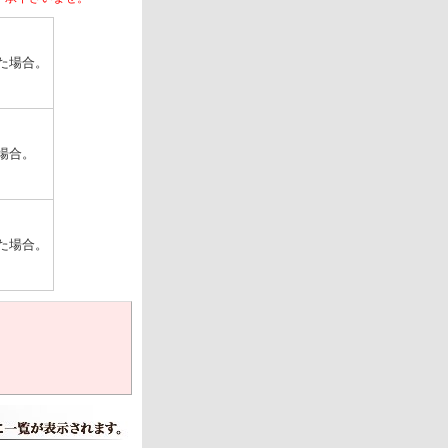
た場合。
場合。
た場合。