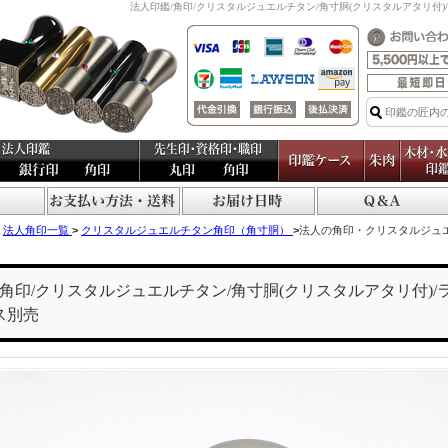
法人印鑑/角印/クリスタルジュエルチタン/角寸胴(クリスタルアタリ付)/
法人角印一覧
>
クリスタルジュエルチタン角印（角寸胴）
>
法人の角印・クリスタルジュ
/角印/クリスタルジュエルチタン/角寸胴(クリスタルアタリ付)/ラ
ス別売